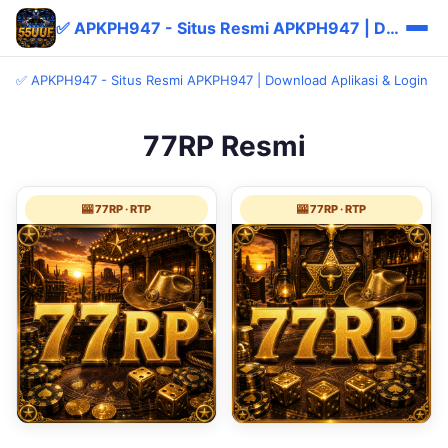
✅ APKPH947 - Situs Resmi APKPH947 | Download Aplikasi & Login
✅ APKPH947 - Situs Resmi APKPH947 | Download Aplikasi & Login
77RP Resmi
🎰 77RP · RTP
🎰 77RP · RTP