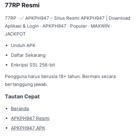
77RP Resmi
77RP · ✅ APKPH947 – Situs Resmi APKPH947 | Download
Aplikasi & Login · APKPH947 · Populer · MAXWIN ·
JACKPOT
Unduh APK
Daftar Sekarang
Enkripsi SSL 256-bit
Pengguna harus berusia 18+ tahun. Bermain secara
bertanggung jawab.
Tautan Cepat
Beranda
APKPH947 Resmi
APKPH947 APK