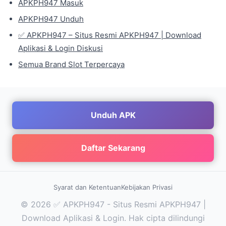
APKPH947 Masuk
APKPH947 Unduh
✅ APKPH947 – Situs Resmi APKPH947 | Download
Aplikasi & Login Diskusi
Semua Brand Slot Terpercaya
Unduh APK
Daftar Sekarang
Syarat dan Ketentuan
Kebijakan Privasi
© 2026 ✅ APKPH947 - Situs Resmi APKPH947 |
Download Aplikasi & Login. Hak cipta dilindungi